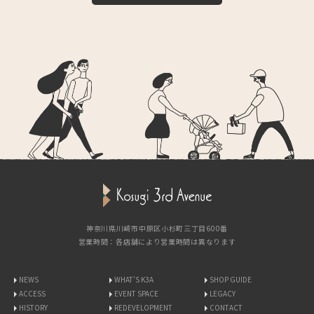
神奈川県川崎市中原区小杉町三丁目600番
営業時間：各店舗により営業時間は異なります
NEWS
WHAT'S K3A
SHOP GUIDE
ACCESS
EVENT SPACE
LEGACY
HISTORY
REDEVELOPMENT
CONTACT