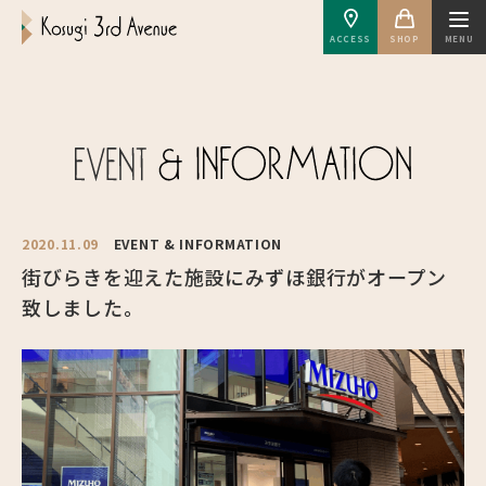
ACCESS
SHOP
MENU
2020.11.09
EVENT & INFORMATION
街びらきを迎えた施設にみずほ銀行がオープン
致しました。