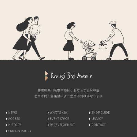
神奈川県川崎市中原区小杉町三丁目600番
営業時間：各店舗により営業時間は異なります
NEWS
WHAT'S K3A
SHOP GUIDE
ACCESS
EVENT SPACE
LEGACY
HISTORY
REDEVELOPMENT
CONTACT
PRIVACY POLICY