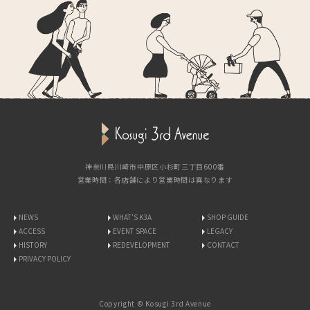
神奈川県川崎市中原区小杉町三丁目600番
営業時間：各店舗により営業時間は異なります
NEWS
WHAT'S K3A
SHOP GUIDE
ACCESS
EVENT SPACE
LEGACY
HISTORY
REDEVELOPMENT
CONTACT
PRIVACY POLICY
Copyright © Kosugi 3rd Avenue