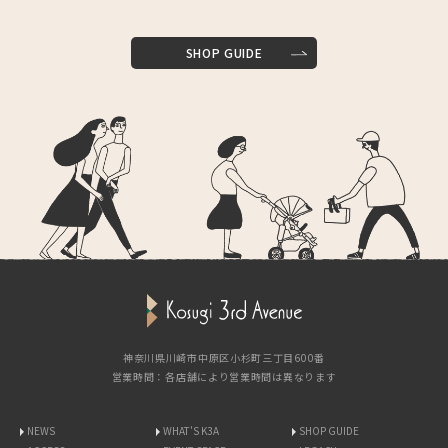
SHOP GUIDE
神奈川県川崎市中原区小杉町三丁目600番
営業時間：各店舗により営業時間は異なります
NEWS
WHAT'S K3A
SHOP GUIDE